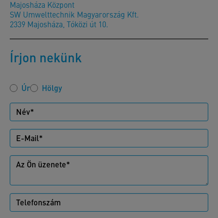
Majosháza Központ
SW Umwelttechnik Magyarország Kft.
2339 Majosháza, Tóközi út 10.
Írjon nekünk
Úr
Hölgy