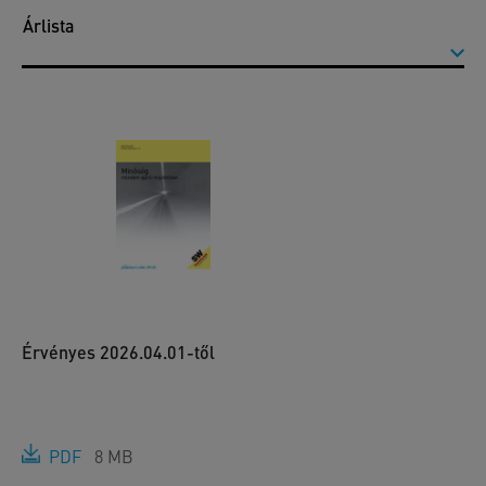
Árlista
Érvényes 2026.04.01-től
PDF
8 MB