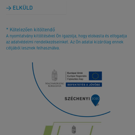
ELKÜLD
* Kötelezően kitöltendő
A nyomtatvány kitöltésével Ön igazolja, hogy elolvasta és elfogadja
az adatvédelmi rendelkezéseinket. Az Ön adatai kizárólag ennek
céljából lesznek felhasználva.