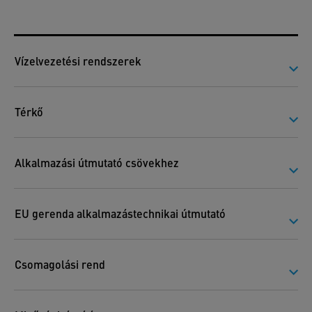
Vízelvezetési rendszerek
Térkő
Alkalmazási útmutató csövekhez
EU gerenda alkalmazástechnikai útmutató
Csomagolási rend