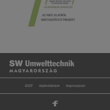
ÁSZF
Adatvédelem
Impresszum