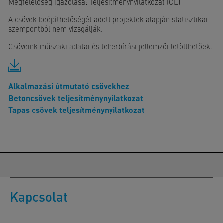
Megfelelőség igazolása: Teljesítménynyilatkozat (CE)
A csövek beépíthetőségét
adott projektek alapján
statisztikai
szempontból nem vizsgálják.
Csöveink műszaki adatai és teherbírási jellemzői letölthetőek.
Alkalmazási útmutató csövekhez
Betoncsövek teljesítménynyilatkozat
Tapas csövek teljesítménynyilatkozat
Kapcsolat