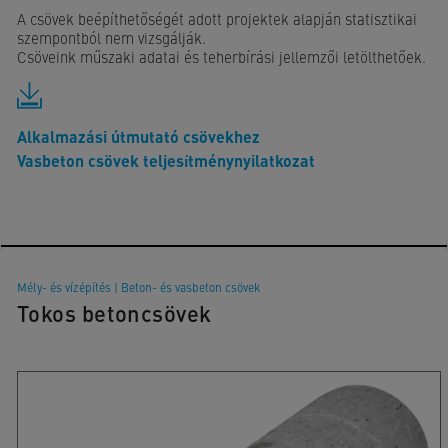
A csövek beépíthetőségét adott projektek alapján statisztikai
szempontból nem vizsgálják.
Csöveink műszaki adatai és teherbírási jellemzői letölthetőek.
Alkalmazási útmutató csövekhez
Vasbeton csövek teljesítménynyilatkozat
Mély- és vízépítés
|
Beton- és vasbeton csövek
Tokos betoncsövek