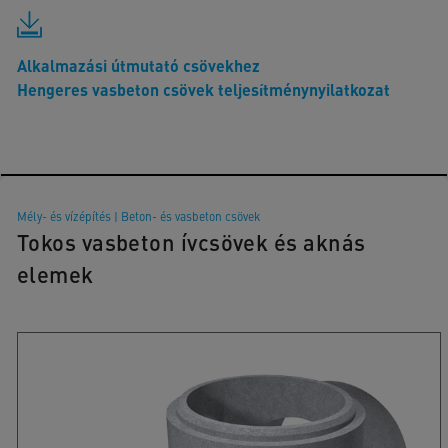
Alkalmazási útmutató csövekhez
Hengeres vasbeton csövek teljesítménynyilatkozat
Mély- és vízépítés
|
Beton- és vasbeton csövek
Tokos vasbeton ívcsövek és aknás
elemek