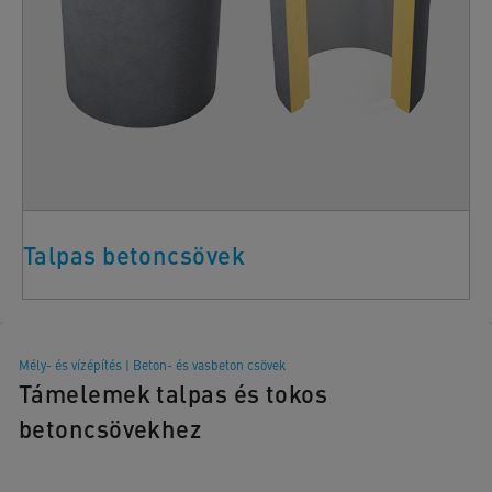
Talpas betoncsövek
Mély- és vízépítés
|
Beton- és vasbeton csövek
Támelemek talpas és tokos
betoncsövekhez