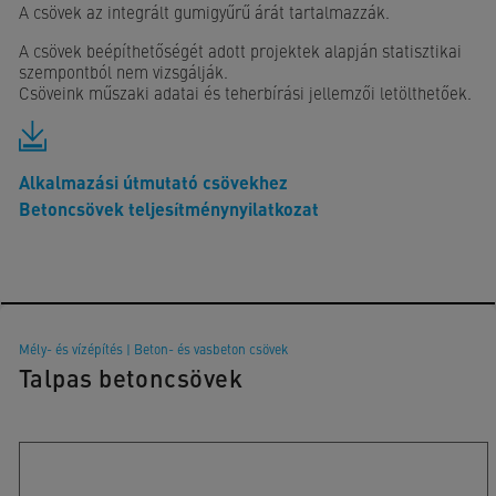
A csövek az integrált gumigyűrű árát tartalmazzák.
A csövek beépíthetőségét adott projektek alapján statisztikai
szempontból nem vizsgálják.
Csöveink műszaki adatai és teherbírási jellemzői letölthetőek.
Alkalmazási útmutató csövekhez
Betoncsövek teljesítménynyilatkozat
Mély- és vízépítés
|
Beton- és vasbeton csövek
Talpas betoncsövek