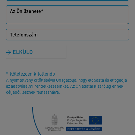
ELKÜLD
* Kötelezően kitöltendő
A nyomtatvány kitöltésével Ön igazolja, hogy elolvasta és elfogadja
az adatvédelmi rendelkezéseinket. Az Ön adatai kizárólag ennek
céljából lesznek felhasználva.