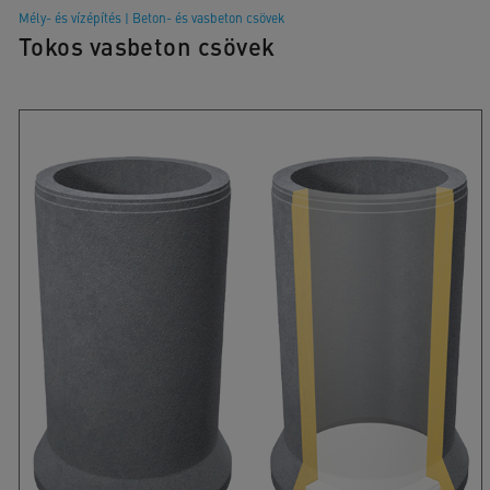
Mély- és vízépítés
|
Beton- és vasbeton csövek
Tokos vasbeton csövek