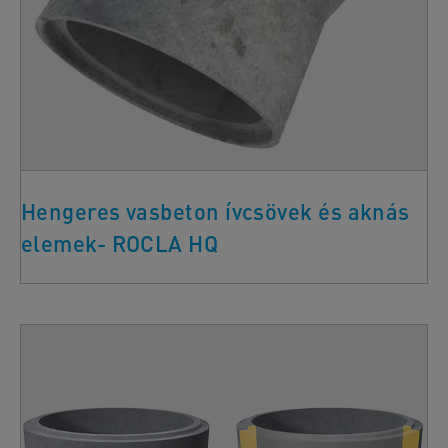
Hengeres vasbeton ívcsövek és aknás
elemek- ROCLA HQ