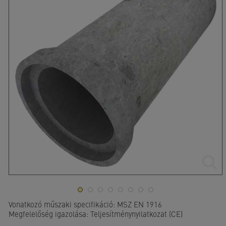
Vonatkozó műszaki specifikáció: MSZ EN 1916
Megfelelőség igazolása: Teljesítménynyilatkozat (CE)