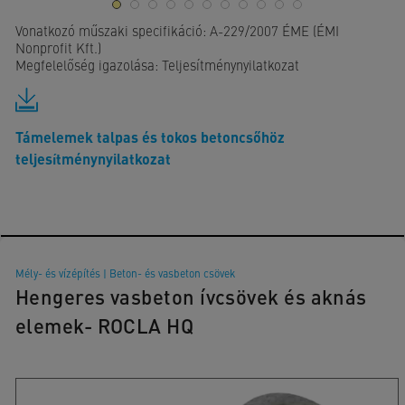
Vonatkozó műszaki specifikáció: A-229/2007 ÉME (ÉMI
Nonprofit Kft.)
Megfelelőség igazolása: Teljesítménynyilatkozat
Támelemek talpas és tokos betoncsőhöz
teljesítménynyilatkozat
Mély- és vízépítés
|
Beton- és vasbeton csövek
Hengeres vasbeton ívcsövek és aknás
elemek- ROCLA HQ