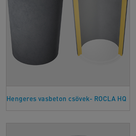
Hengeres vasbeton csövek- ROCLA HQ