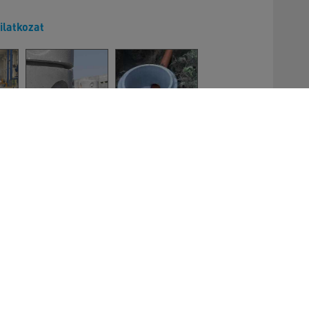
ilatkozat