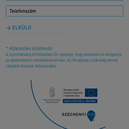
ELKÜLD
* Kötelezően kitöltendő
A nyomtatvány kitöltésével Ön igazolja, hogy elolvasta és elfogadja
az adatvédelmi rendelkezéseinket. Az Ön adatai kizárólag ennek
céljából lesznek felhasználva.