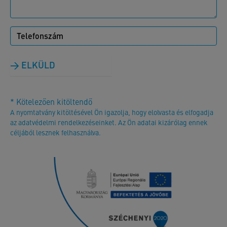
ELKÜLD
* Kötelezően kitöltendő
A nyomtatvány kitöltésével Ön igazolja, hogy elolvasta és elfogadja
az adatvédelmi rendelkezéseinket. Az Ön adatai kizárólag ennek
céljából lesznek felhasználva.