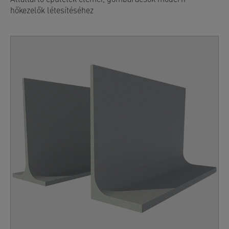
hőkezelők létesítéséhez