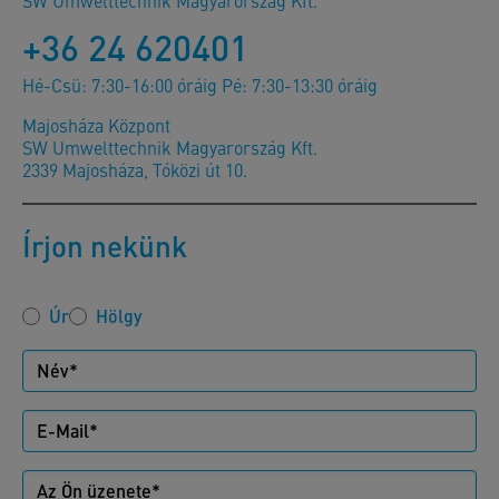
SW Umwelttechnik Magyarország Kft.
+36 24 620401
Hé-Csü: 7:30-16:00 óráig Pé: 7:30-13:30 óráig
Majosháza Központ
SW Umwelttechnik Magyarország Kft.
2339 Majosháza, Tóközi út 10.
Írjon nekünk
Úr
Hölgy