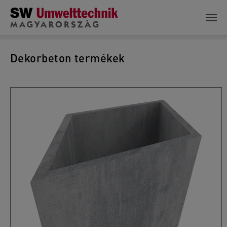
Skip to main content
Dekorbeton termékek