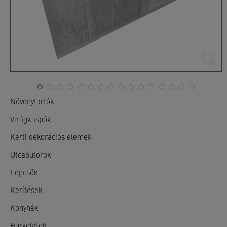
Növénytartók
Virágkaspók
Kerti dekorációs elemek
Utcabútorok
Lépcsők
Kerítések
Konyhák
Burkolatok