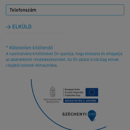
ELKÜLD
* Kötelezően kitöltendő
A nyomtatvány kitöltésével Ön igazolja, hogy elolvasta és elfogadja
az adatvédelmi rendelkezéseinket. Az Ön adatai kizárólag ennek
céljából lesznek felhasználva.