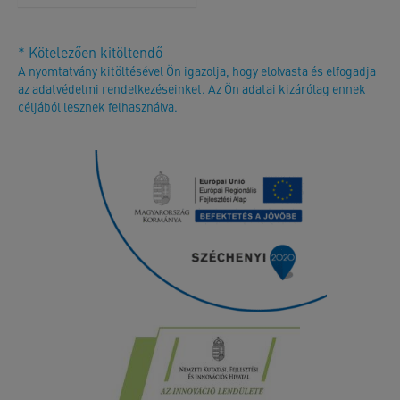
* Kötelezően kitöltendő
A nyomtatvány kitöltésével Ön igazolja, hogy elolvasta és elfogadja
az adatvédelmi rendelkezéseinket. Az Ön adatai kizárólag ennek
céljából lesznek felhasználva.