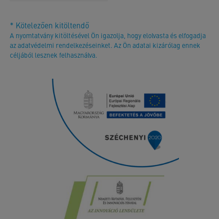
* Kötelezően kitöltendő
A nyomtatvány kitöltésével Ön igazolja, hogy elolvasta és elfogadja
az adatvédelmi rendelkezéseinket. Az Ön adatai kizárólag ennek
céljából lesznek felhasználva.