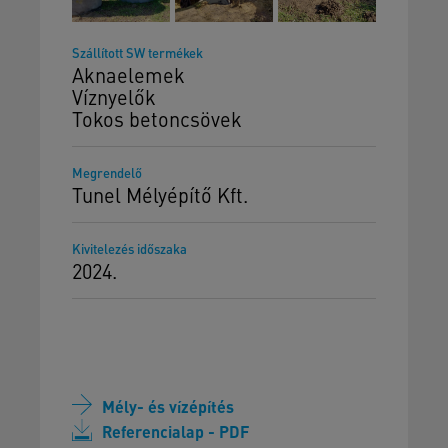
Szállított SW termékek
Aknaelemek
Víznyelők
Tokos betoncsövek
Megrendelő
Tunel Mélyépítő Kft.
Kivitelezés időszaka
2024.
Mély- és vízépítés
Referencialap - PDF