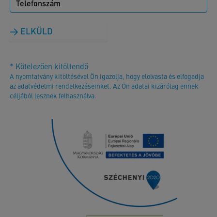
ELKÜLD
* Kötelezően kitöltendő
A nyomtatvány kitöltésével Ön igazolja, hogy elolvasta és elfogadja
az adatvédelmi rendelkezéseinket. Az Ön adatai kizárólag ennek
céljából lesznek felhasználva.