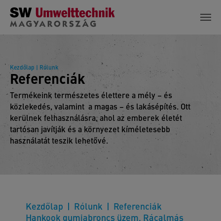
Skip to main content
Kezdőlap
| Rólunk
Referenciák
Termékeink természetes élettere a mély – és
közlekedés, valamint a magas – és lakásépítés. Ott
kerülnek felhasználásra, ahol az emberek életét
tartósan javítják és a környezet kíméletesebb
használatát teszik lehetővé.
Kezdőlap
Rólunk
Referenciák
Hankook gumiabroncs üzem, Rácalmás