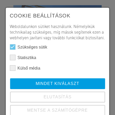
COOKIE BEÁLLÍTÁSOK
Weboldalunkon sütiket használunk. Némelyikük
technikailag szükséges, míg mások segítenek ezen a
webhelyen javítani vagy további funkciókat biztosítani.
Szükséges sütik
Statisztika
Külső média
MINDET KIVÁLASZT
ELUTASÍTÁS
MENTSE A SZÁMÍTÓGÉPRE