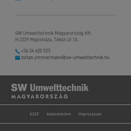
SW Umwelttechnik Magyarország Kft.
H 2339 Majosháza, Tóközi út 10.
+36 24 620 523
zoltan.zimmermann@sw-umwelttechnik.hu
ÁSZF
Adatvédelem
Impresszum