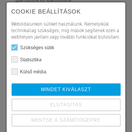
COOKIE BEÁLLÍTÁSOK
Weboldalunkon sütiket használunk. Némelyikük
technikailag szükséges, míg mások segítenek ezen a
webhelyen javítani vagy további funkciókat biztosítani.
Szükséges sütik
Statisztika
Külső média
MINDET KIVÁLASZT
ELUTASÍTÁS
MENTSE A SZÁMÍTÓGÉPRE