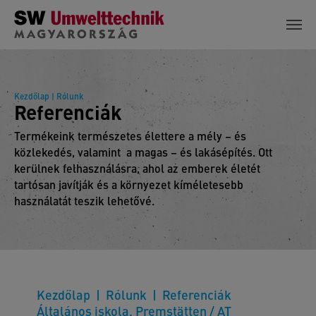
Skip to main content
Kezdőlap
| Rólunk
Referenciák
Termékeink természetes élettere a mély – és
közlekedés, valamint a magas – és lakásépítés. Ott
kerülnek felhasználásra, ahol az emberek életét
tartósan javítják és a környezet kíméletesebb
használatát teszik lehetővé.
Kezdőlap
Rólunk
Referenciák
Általános iskola, Premstätten / AT