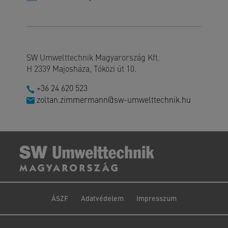
SW Umwelttechnik Magyarország Kft.
H 2339 Majosháza, Tóközi út 10.
+36 24 620 523
zoltan.zimmermann@sw-umwelttechnik.hu
ÁSZF
Adatvédelem
Impresszum