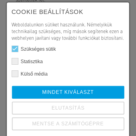
COOKIE BEÁLLÍTÁSOK
Weboldalunkon sütiket használunk. Némelyikük
technikailag szükséges, míg mások segítenek ezen a
webhelyen javítani vagy további funkciókat biztosítani.
Szükséges sütik
Statisztika
Külső média
MINDET KIVÁLASZT
ELUTASÍTÁS
MENTSE A SZÁMÍTÓGÉPRE