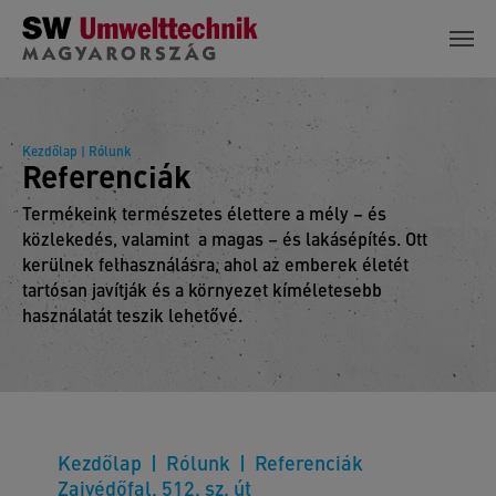
Skip to main content
Kezdőlap
| Rólunk
Referenciák
Termékeink természetes élettere a mély – és
közlekedés, valamint a magas – és lakásépítés. Ott
kerülnek felhasználásra, ahol az emberek életét
tartósan javítják és a környezet kíméletesebb
használatát teszik lehetővé.
Kezdőlap
Rólunk
Referenciák
Zajvédőfal, 512. sz. út