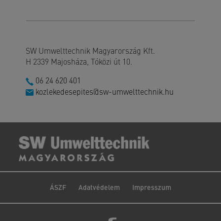
SW Umwelttechnik Magyarország Kft.
H 2339 Majosháza, Tóközi út 10.
06 24 620 401
kozlekedesepites@sw-umwelttechnik.hu
ÁSZF
Adatvédelem
Impresszum