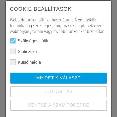
épült.
COOKIE BEÁLLÍTÁSOK
Weboldalunkon sütiket használunk. Némelyikük
technikailag szükséges, míg mások segítenek ezen a
webhelyen javítani vagy további funkciókat biztosítani.
Szükséges sütik
Statisztika
Külső média
MINDET KIVÁLASZT
ELUTASÍTÁS
MENTSE A SZÁMÍTÓGÉPRE