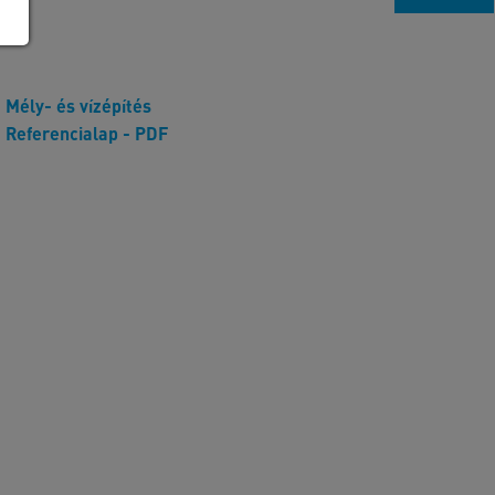
Mély- és vízépítés
Referencialap - PDF