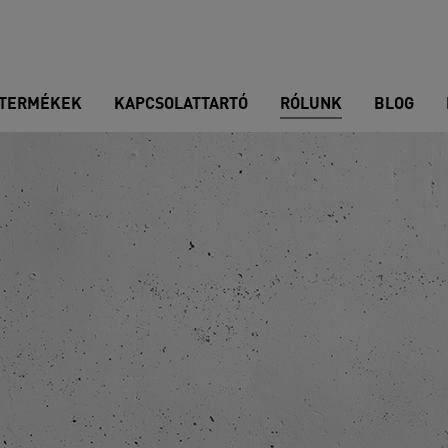
TERMÉKEK
KAPCSOLATTARTÓ
RÓLUNK
BLOG