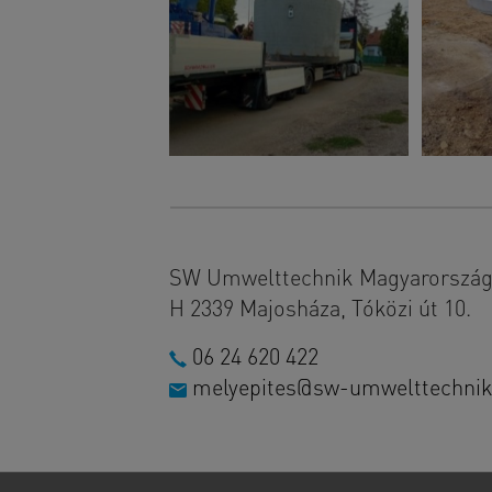
SW Umwelttechnik Magyarország 
H 2339 Majosháza, Tóközi út 10.
06 24 620 422
melyepites@sw-umwelttechnik