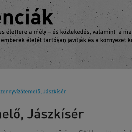
enciák
 élettere a mély – és közlekedés, valamint a mag
 emberek életét tartósan javítják és a környezet 
zennyvízátemelő, Jászkísér
elő, Jászkísér