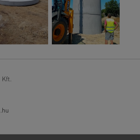
Kft.
.hu