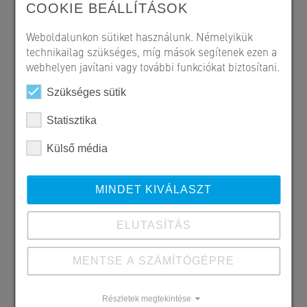
COOKIE BEÁLLÍTÁSOK
Weboldalunkon sütiket használunk. Némelyikük
technikailag szükséges, míg mások segítenek ezen a
webhelyen javítani vagy további funkciókat biztosítani.
Szükséges sütik
Statisztika
Külső média
MINDET KIVÁLASZT
ELUTASÍTÁS
MENTSE A SZÁMÍTÓGÉPRE
Részletek megtekintése