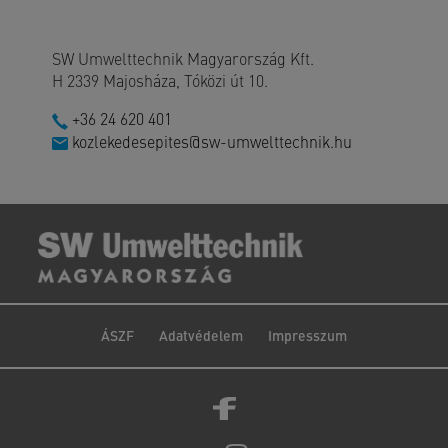
SW Umwelttechnik Magyarország Kft.
H 2339 Majosháza, Tóközi út 10.
+36 24 620 401
kozlekedesepites@sw-umwelttechnik.hu
ÁSZF
Adatvédelem
Impresszum