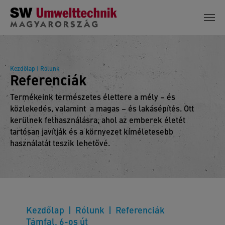
Skip to main content
Kezdőlap
| Rólunk
Referenciák
Termékeink természetes élettere a mély – és
közlekedés, valamint a magas – és lakásépítés. Ott
kerülnek felhasználásra, ahol az emberek életét
tartósan javítják és a környezet kíméletesebb
használatát teszik lehetővé.
Kezdőlap
Rólunk
Referenciák
Támfal, 6-os út