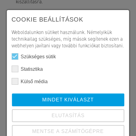
kiszállításra.
COOKIE BEÁLLÍTÁSOK
Weboldalunkon sütiket használunk. Némelyikük
technikailag szükséges, míg mások segítenek ezen a
webhelyen javítani vagy további funkciókat biztosítani.
Szükséges sütik
Statisztika
Külső média
MINDET KIVÁLASZT
ELUTASÍTÁS
MENTSE A SZÁMÍTÓGÉPRE