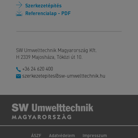
Szerkezetépítés
Referencialap - PDF
SW Umwelttechnik Magyarország Kft.
H 2339 Majosháza, Tóközi út 10.
+36 24 620 400
szerkezetepites@sw-umwelttechnik.hu
ÁSZF
Adatvédelem
Impresszum