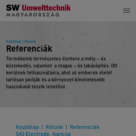
Skip to main content
Kezdőlap
| Rólunk
Referenciák
Termékeink természetes élettere a mély – és
közlekedés, valamint a magas – és lakásépítés. Ott
kerülnek felhasználásra, ahol az emberek életét
tartósan javítják és a környezet kíméletesebb
használatát teszik lehetővé.
Kezdőlap
Rólunk
Referenciák
SKI Electrode, Iváncsa