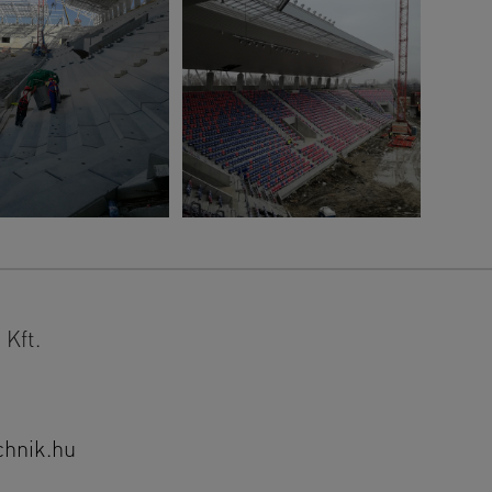
Kft.
chnik.hu