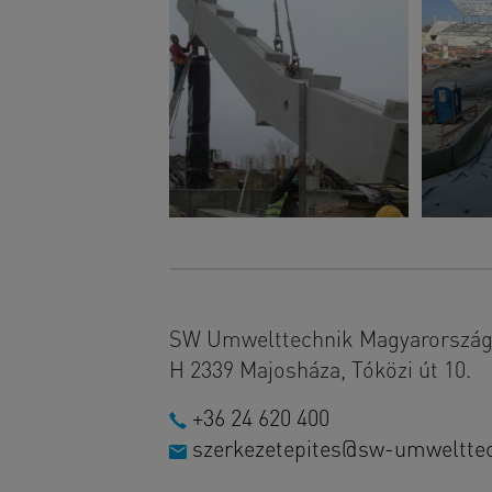
SW Umwelttechnik Magyarország 
H 2339 Majosháza, Tóközi út 10.
+36 24 620 400
szerkezetepites@sw-umweltte