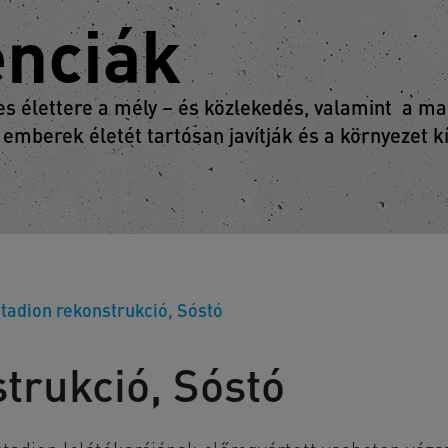
enciák
 élettere a mély – és közlekedés, valamint a mag
 emberek életét tartósan javítják és a környezet 
tadion rekonstrukció, Sóstó
trukció, Sóstó