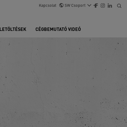
Kapcsolat
SW Csoport
LETÖLTÉSEK
CÉGBEMUTATÓ VIDEÓ