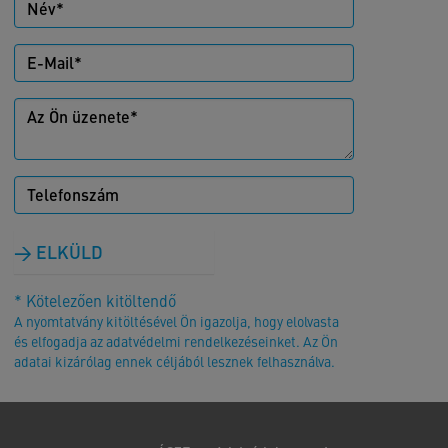
ELKÜLD
* Kötelezően kitöltendő
A nyomtatvány kitöltésével Ön igazolja, hogy elolvasta
és elfogadja az adatvédelmi rendelkezéseinket. Az Ön
adatai kizárólag ennek céljából lesznek felhasználva.