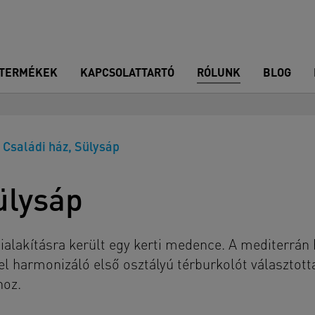
TERMÉKEK
KAPCSOLATTARTÓ
RÓLUNK
BLOG
Családi ház, Sülysáp
ülysáp
ialakításra került egy kerti medence. A mediterrán
l harmonizáló első osztályú térburkolót választotta
hoz.