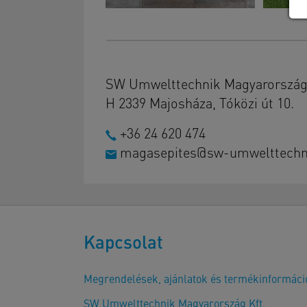
SW Umwelttechnik Magyarország 
H 2339 Majosháza, Tóközi út 10.
+36 24 620 474
magasepites@sw-umwelttechn
Kapcsolat
Megrendelések, ajánlatok és termékinformáci
SW Umwelttechnik Magyarország Kft.