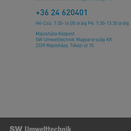
+36 24 620401
Hé-Csü: 7:30-16:00 óráig Pé: 7:30-13:30 óráig
Majosháza Központ
SW Umwelttechnik Magyarország Kft.
2339 Majosháza, Tóközi út 10.