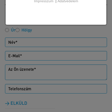
Impresszum
|
Adatvédelem
Írjon nekünk
Úr
Hölgy
ELKÜLD