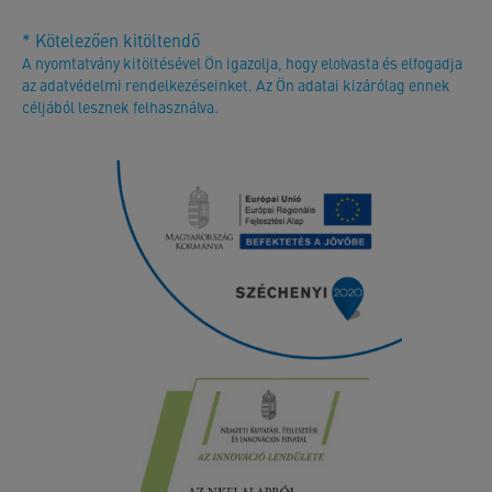
* Kötelezően kitöltendő
A nyomtatvány kitöltésével Ön igazolja, hogy elolvasta és elfogadja
az adatvédelmi rendelkezéseinket. Az Ön adatai kizárólag ennek
céljából lesznek felhasználva.