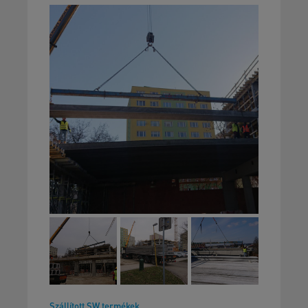
Szállított SW termékek