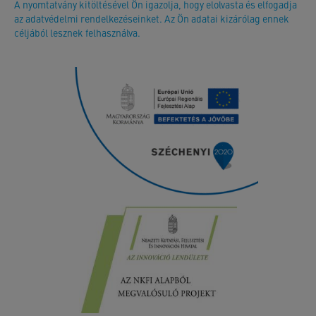
A nyomtatvány kitöltésével Ön igazolja, hogy elolvasta és elfogadja
az adatvédelmi rendelkezéseinket. Az Ön adatai kizárólag ennek
céljából lesznek felhasználva.