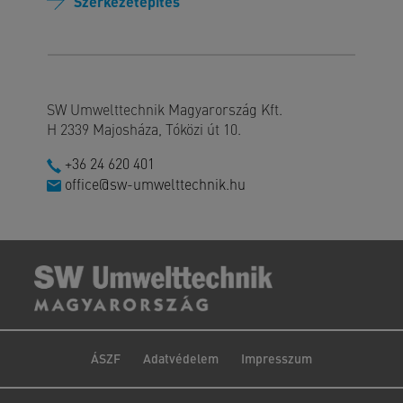
Szerkezetépítés
SW Umwelttechnik Magyarország Kft.
H 2339 Majosháza, Tóközi út 10.
+36 24 620 401
office@sw-umwelttechnik.hu
ÁSZF
Adatvédelem
Impresszum