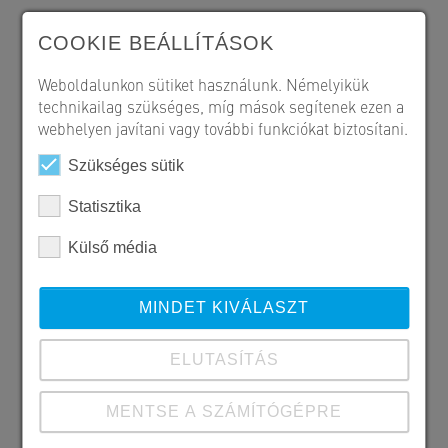
COOKIE BEÁLLÍTÁSOK
Weboldalunkon sütiket használunk. Némelyikük
technikailag szükséges, míg mások segítenek ezen a
webhelyen javítani vagy további funkciókat biztosítani.
Szükséges sütik
Statisztika
Külső média
MINDET KIVÁLASZT
ELUTASÍTÁS
MENTSE A SZÁMÍTÓGÉPRE