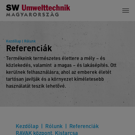
Skip to main content
Kezdőlap
| Rólunk
Referenciák
Termékeink természetes élettere a mély – és
közlekedés, valamint a magas – és lakásépítés. Ott
kerülnek felhasználásra, ahol az emberek életét
tartósan javítják és a környezet kíméletesebb
használatát teszik lehetővé.
Kezdőlap
Rólunk
Referenciák
RAVAK központ, Kistarcsa