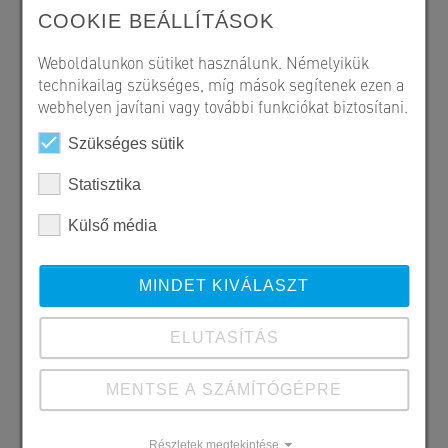
COOKIE BEÁLLÍTÁSOK
Weboldalunkon sütiket használunk. Némelyikük
technikailag szükséges, míg mások segítenek ezen a
webhelyen javítani vagy további funkciókat biztosítani.
Szükséges sütik
Statisztika
Külső média
MINDET KIVÁLASZT
ELUTASÍTÁS
MENTSE A SZÁMÍTÓGÉPRE
Részletek megtekintése