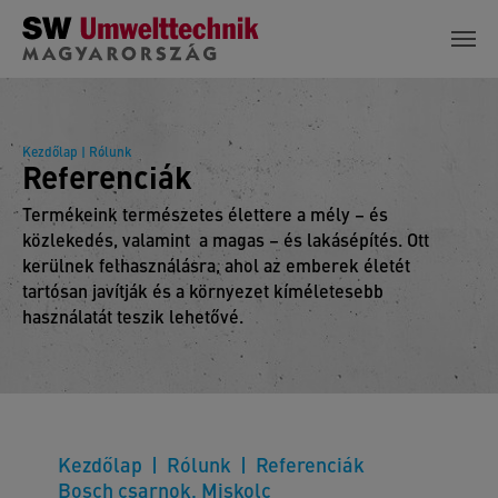
Skip to main content
Kezdőlap
| Rólunk
Referenciák
Termékeink természetes élettere a mély – és
közlekedés, valamint a magas – és lakásépítés. Ott
kerülnek felhasználásra, ahol az emberek életét
tartósan javítják és a környezet kíméletesebb
használatát teszik lehetővé.
Kezdőlap
Rólunk
Referenciák
Bosch csarnok, Miskolc