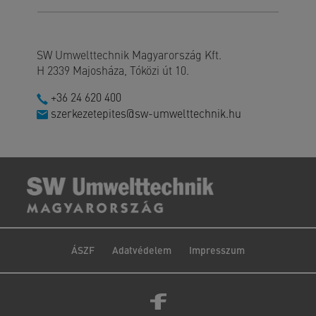
SW Umwelttechnik Magyarország Kft.
H 2339 Majosháza, Tóközi út 10.
+36 24 620 400
szerkezetepites@sw-umwelttechnik.hu
ÁSZF
Adatvédelem
Impresszum