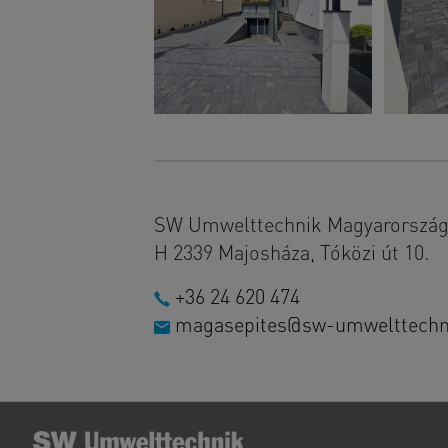
SW Umwelttechnik Magyarország 
H 2339 Majosháza, Tóközi út 10.
+36 24 620 474
magasepites@sw-umwelttechn