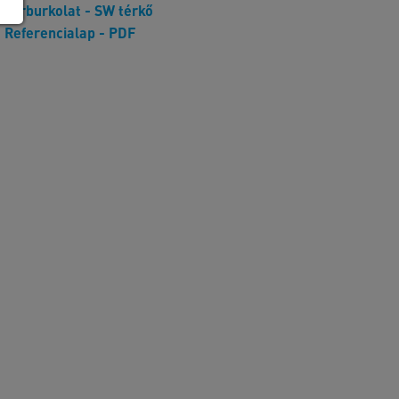
Térburkolat - SW térkő
Referencialap - PDF