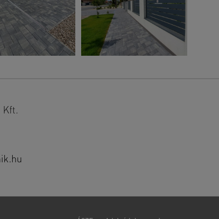
Kft.
ik.hu