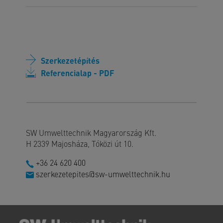
Szerkezetépítés
Referencialap - PDF
SW Umwelttechnik Magyarország Kft.
H 2339 Majosháza, Tóközi út 10.
+36 24 620 400
szerkezetepites@sw-umwelttechnik.hu