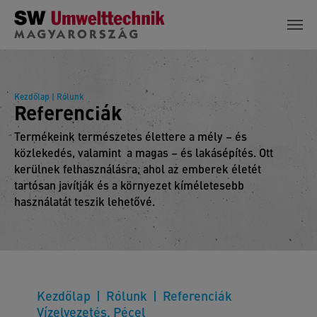
Skip to main content
Kezdőlap
| Rólunk
Referenciák
Termékeink természetes élettere a mély – és
közlekedés, valamint a magas – és lakásépítés. Ott
kerülnek felhasználásra, ahol az emberek életét
tartósan javítják és a környezet kíméletesebb
használatát teszik lehetővé.
Kezdőlap
Rólunk
Referenciák
Vízelvezetés, Pécel