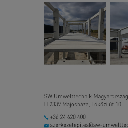
SW Umwelttechnik Magyarország 
H 2339 Majosháza, Tóközi út 10.
+36 24 620 400
szerkezetepites@sw-umweltte