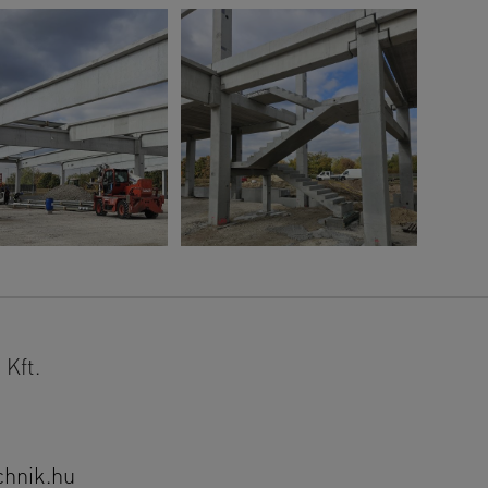
Kft.
chnik.hu