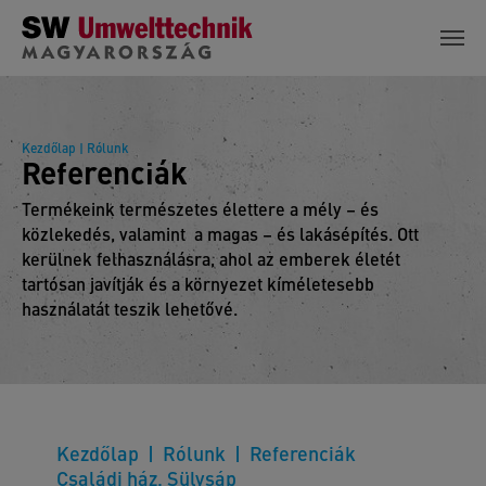
Skip to main content
Kezdőlap
| Rólunk
Referenciák
Termékeink természetes élettere a mély – és
közlekedés, valamint a magas – és lakásépítés. Ott
kerülnek felhasználásra, ahol az emberek életét
tartósan javítják és a környezet kíméletesebb
használatát teszik lehetővé.
Kezdőlap
Rólunk
Referenciák
Családi ház, Sülysáp