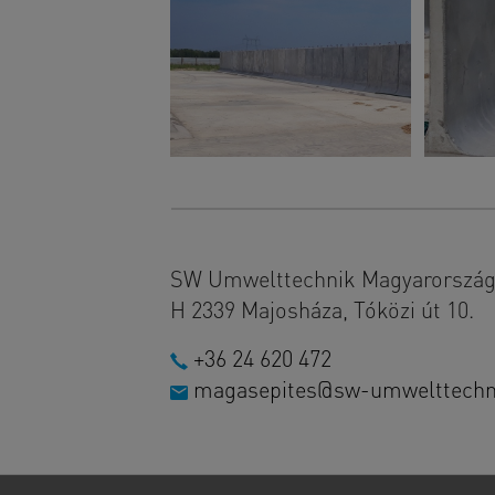
SW Umwelttechnik Magyarország 
H 2339 Majosháza, Tóközi út 10.
+36 24 620 472
magasepites@sw-umwelttechn