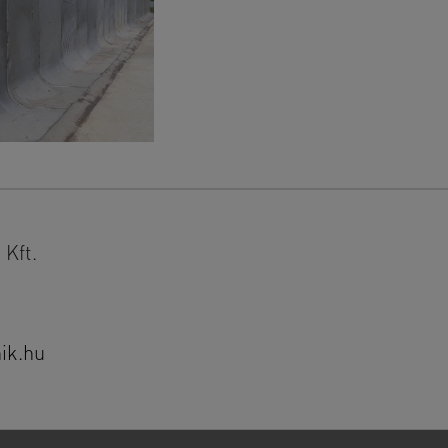
Kft.
ik.hu