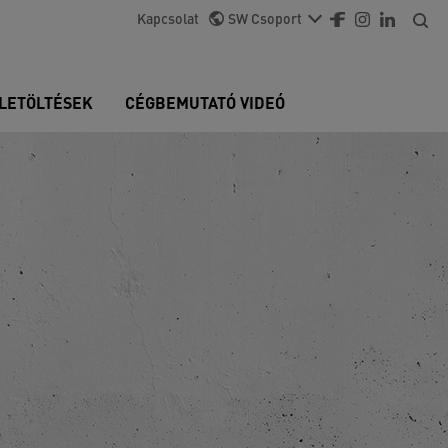
Kapcsolat
SW Csoport
LETÖLTÉSEK
CÉGBEMUTATÓ VIDEÓ