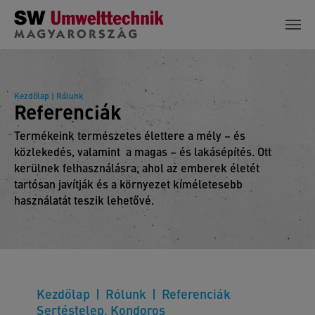
Skip to main content
Kezdőlap
| Rólunk
Referenciák
Termékeink természetes élettere a mély – és
közlekedés, valamint a magas – és lakásépítés. Ott
kerülnek felhasználásra, ahol az emberek életét
tartósan javítják és a környezet kíméletesebb
használatát teszik lehetővé.
Kezdőlap
Rólunk
Referenciák
Sertéstelep, Kondoros