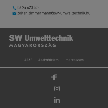
06 24 620 523
zoltan.zimmermann@sw-umwelttechnik.hu
ÁSZF
Adatvédelem
Impresszum