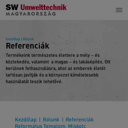
Skip to main content
Kezdőlap
| Rólunk
Referenciák
Termékeink természetes élettere a mély – és
közlekedés, valamint a magas – és lakásépítés. Ott
kerülnek felhasználásra, ahol az emberek életét
tartósan javítják és a környezet kíméletesebb
használatát teszik lehetővé.
Kezdőlap
Rólunk
Referenciák
Református Templom, Miskolc