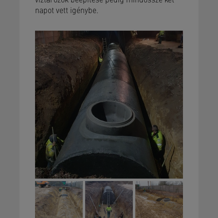
napot vett igénybe.