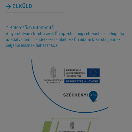
ELKÜLD
* Kötelezően kitöltendő
A nyomtatvány kitöltésével Ön igazolja, hogy elolvasta és elfogadja
az adatvédelmi rendelkezéseinket. Az Ön adatai kizárólag ennek
céljából lesznek felhasználva.