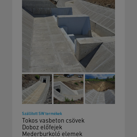
Szállított SW termékek
Tokos vasbeton csövek
Doboz előfejek
Mederburkoló elemek