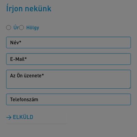
Írjon nekünk
Úr
Hölgy
ELKÜLD