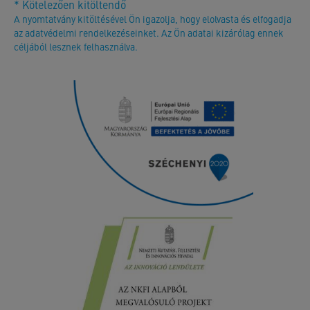
* Kötelezően kitöltendő
A nyomtatvány kitöltésével Ön igazolja, hogy elolvasta és elfogadja
az adatvédelmi rendelkezéseinket. Az Ön adatai kizárólag ennek
céljából lesznek felhasználva.