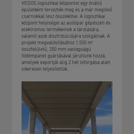
VEDOS logisztikai központot egy önálló
épületként tervezték meg és a már meglévő
csarnokkal lesz összekötve. A logisztikai
központ helyiségei az autóipar gépészeti és
elektromos termékeinek a tárolására,
valamit azok disztribúciójára szolgálnak. A
projekt megvalósításához 1.550 m²
összfelületű, 200 mm vastagságú
födémpanel gyártásával járultunk hozzá,
amelyek exportját alig 2 hét leforgása alatt
sikeresen teljesítettük.