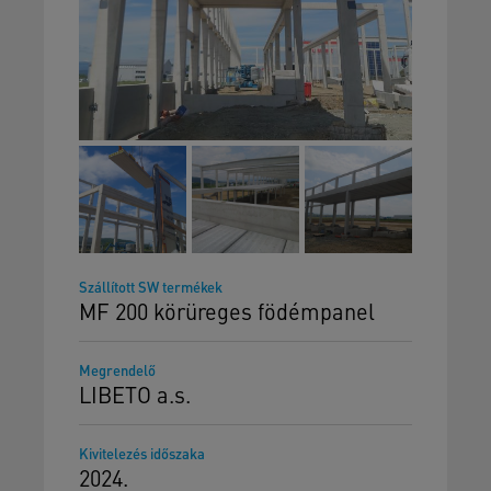
Szállított SW termékek
MF 200 körüreges födémpanel
Megrendelő
LIBETO a.s.
Kivitelezés időszaka
2024.