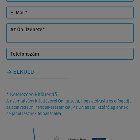
ELKÜLD
* Kötelezően kitöltendő
A nyomtatvány kitöltésével Ön igazolja, hogy elolvasta és elfogadja
az adatvédelmi rendelkezéseinket. Az Ön adatai kizárólag ennek
céljából lesznek felhasználva.