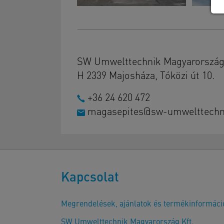
SW Umwelttechnik Magyarország 
H 2339 Majosháza, Tóközi út 10.
+36 24 620 472
magasepites@sw-umwelttechn
Kapcsolat
Megrendelések, ajánlatok és termékinformáci
SW Umwelttechnik Magyarország Kft.