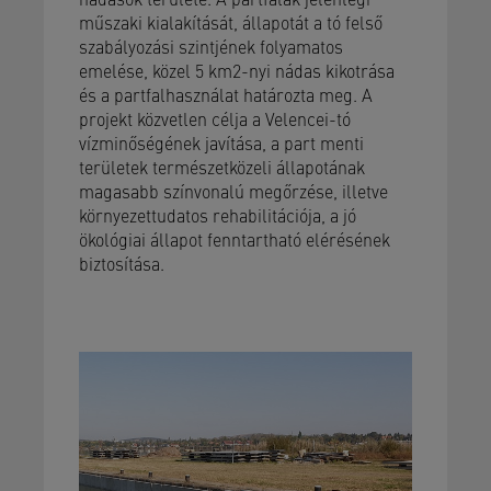
műszaki kialakítását, állapotát a tó felső
szabályozási szintjének folyamatos
emelése, közel 5 km2-nyi nádas kikotrása
és a partfalhasználat határozta meg. A
projekt közvetlen célja a Velencei-tó
vízminőségének javítása, a part menti
területek természetközeli állapotának
magasabb színvonalú megőrzése, illetve
környezettudatos rehabilitációja, a jó
ökológiai állapot fenntartható elérésének
biztosítása.