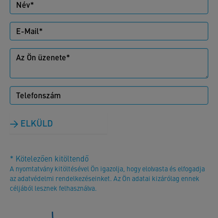
ELKÜLD
* Kötelezően kitöltendő
A nyomtatvány kitöltésével Ön igazolja, hogy elolvasta és elfogadja
az adatvédelmi rendelkezéseinket. Az Ön adatai kizárólag ennek
céljából lesznek felhasználva.