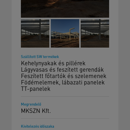
Szállított SW termékek
Kehelynyakak és pillérek
Lágyvasas és feszített gerendák
Feszített főtartók és szelemenek
Födémelemek, lábazati panelek
TT-panelek
Megrendelő
MKSZN Kft.
Kivitelezés időszaka