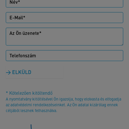
ELKÜLD
* Kötelezően kitöltendő
A nyomtatvány kitöltésével Ön igazolja, hogy elolvasta és elfogadja
az adatvédelmi rendelkezéseinket. Az Ön adatai kizárólag ennek
céljából lesznek felhasználva.