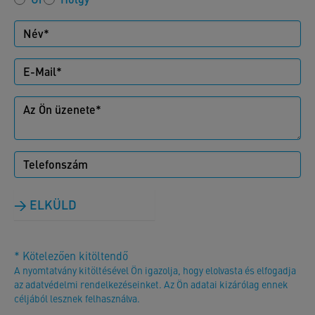
ELKÜLD
* Kötelezően kitöltendő
A nyomtatvány kitöltésével Ön igazolja, hogy elolvasta és elfogadja
az adatvédelmi rendelkezéseinket. Az Ön adatai kizárólag ennek
céljából lesznek felhasználva.