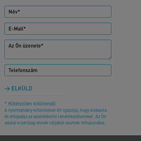
ELKÜLD
* Kötelezően kitöltendő
A nyomtatvány kitöltésével Ön igazolja, hogy elolvasta
és elfogadja az adatvédelmi rendelkezéseinket. Az Ön
adatai kizárólag ennek céljából lesznek felhasználva.