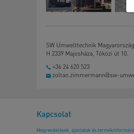
SW Umwelttechnik Magyarország 
H 2339 Majosháza, Tóközi út 10.
+36 24 620 523
zoltan.zimmermann@sw-umwel
Kapcsolat
Megrendelések, ajánlatok és termékinformáci