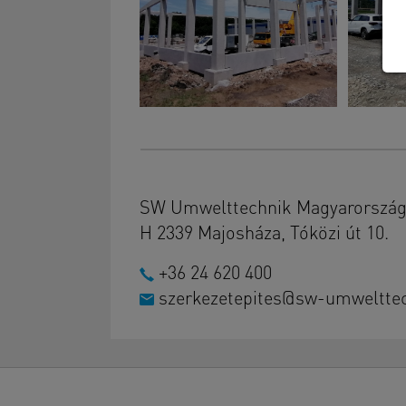
SW Umwelttechnik Magyarország 
H 2339 Majosháza, Tóközi út 10.
+36 24 620 400
szerkezetepites@sw-umweltte