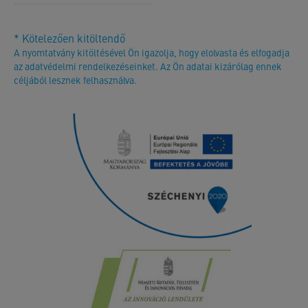
* Kötelezően kitöltendő
A nyomtatvány kitöltésével Ön igazolja, hogy elolvasta és elfogadja
az adatvédelmi rendelkezéseinket. Az Ön adatai kizárólag ennek
céljából lesznek felhasználva.