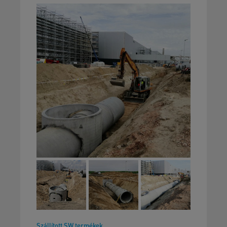
Szállított SW termékek