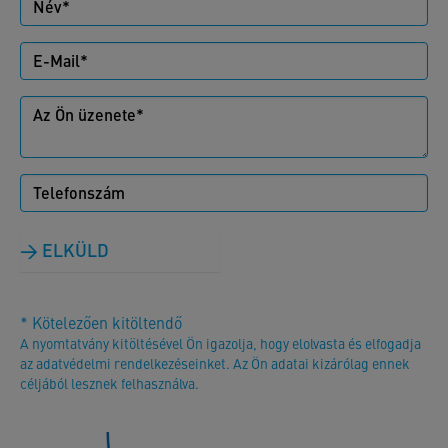
ELKÜLD
* Kötelezően kitöltendő
A nyomtatvány kitöltésével Ön igazolja, hogy elolvasta és elfogadja
az adatvédelmi rendelkezéseinket. Az Ön adatai kizárólag ennek
céljából lesznek felhasználva.