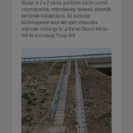
főutat. A 2 x 2 sávos autóúton külön szintű
csomópontok, mérnökségi telepek, pihenők
kerülnek kialakításra. Az autóutat
különlegessé teszi két igen impozáns
mérnöki műtárgy is: a Berkó Dezső Körös-
híd és a tiszaugi Tisza-híd.