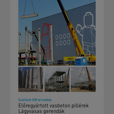
Szállított SW termékek
Előregyártott vasbeton pillérek
Lágyvasas gerendák