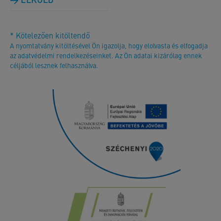
* Kötelezően kitöltendő
A nyomtatvány kitöltésével Ön igazolja, hogy elolvasta és elfogadja
az adatvédelmi rendelkezéseinket. Az Ön adatai kizárólag ennek
céljából lesznek felhasználva.