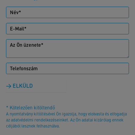
ELKÜLD
* Kötelezően kitöltendő
A nyomtatvány kitöltésével Ön igazolja, hogy elolvasta és elfogadja
az adatvédelmi rendelkezéseinket. Az Ön adatai kizárólag ennek
céljából lesznek felhasználva.