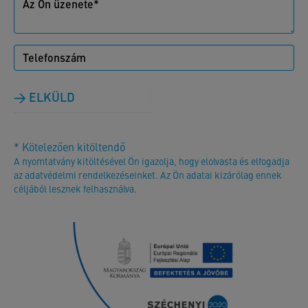
ELKÜLD
* Kötelezően kitöltendő
A nyomtatvány kitöltésével Ön igazolja, hogy elolvasta és elfogadja
az adatvédelmi rendelkezéseinket. Az Ön adatai kizárólag ennek
céljából lesznek felhasználva.