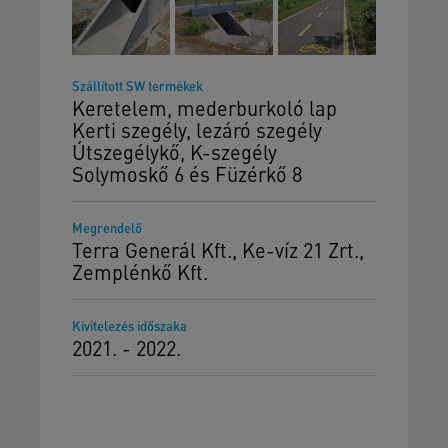
Szállított SW termékek
Keretelem, mederburkoló lap
Kerti szegély, lezáró szegély
Útszegélykő, K-szegély
Solymoskő 6 és Füzérkő 8
Megrendelő
Terra Generál Kft., Ke-víz 21 Zrt.,
Zemplénkő Kft.
Kivitelezés időszaka
2021. - 2022.