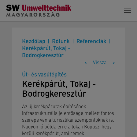
Skip to main content
Kezdőlap
Rólunk
Referenciák
Kerékpárút, Tokaj -
Bodrogkeresztúr
<
Vissza
>
Út- és vasútépítés
Kerékpárút, Tokaj -
Bodrogkeresztúr
Az új kerékpárutak építésének
infrastrukturális jelentősége mellett fontos
szerepe van a turisztikai szempontoknak is.
Nagyon jó példa erre a tokaji Kopasz-hegy
körüli kerékpárút, ami remek