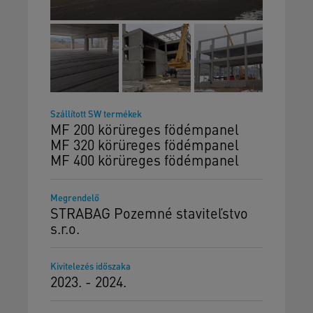
Szállított SW termékek
MF 200 körüreges födémpanel
MF 320 körüreges födémpanel
MF 400 körüreges födémpanel
Megrendelő
STRABAG Pozemné staviteľstvo
s.r.o.
Kivitelezés időszaka
2023. - 2024.