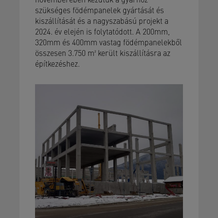
szükséges födémpanelek gyártását és
kiszállítását és a nagyszabású projekt a
2024. év elején is folytatódott. A 200mm,
320mm és 400mm vastag födémpanelekből
összesen 3.750 m² került kiszállításra az
építkezéshez.