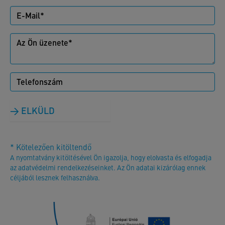
ELKÜLD
* Kötelezően kitöltendő
A nyomtatvány kitöltésével Ön igazolja, hogy elolvasta és elfogadja
az adatvédelmi rendelkezéseinket. Az Ön adatai kizárólag ennek
céljából lesznek felhasználva.