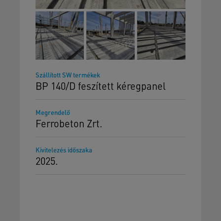
Szállított SW termékek
BP 140/D feszített kéregpanel
Megrendelő
Ferrobeton Zrt.
Kivitelezés időszaka
2025.