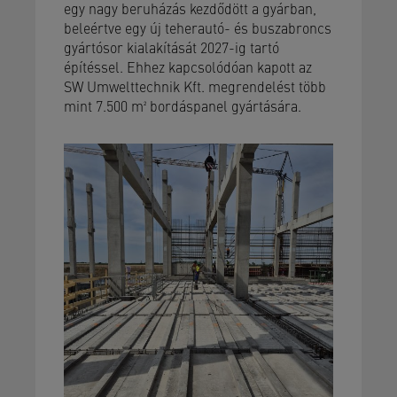
egy nagy beruházás kezdődött a gyárban,
beleértve egy új teherautó- és buszabroncs
gyártósor kialakítását 2027-ig tartó
építéssel. Ehhez kapcsolódóan kapott az
SW Umwelttechnik Kft. megrendelést több
mint 7.500 m² bordáspanel gyártására.