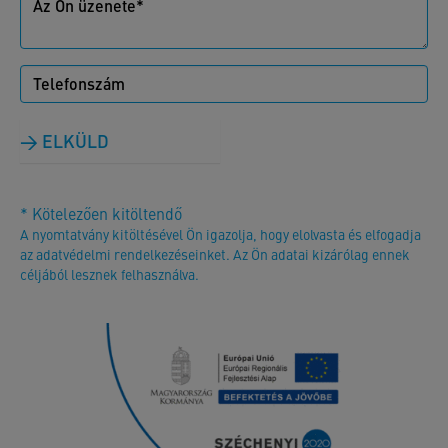
ELKÜLD
* Kötelezően kitöltendő
A nyomtatvány kitöltésével Ön igazolja, hogy elolvasta és elfogadja
az adatvédelmi rendelkezéseinket. Az Ön adatai kizárólag ennek
céljából lesznek felhasználva.