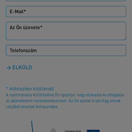
ELKÜLD
* Kötelezően kitöltendő
A nyomtatvány kitöltésével Ön igazolja, hogy elolvasta és elfogadja
az adatvédelmi rendelkezéseinket. Az Ön adatai kizárólag ennek
céljából lesznek felhasználva.