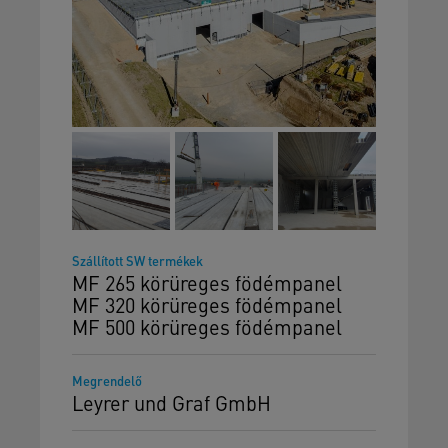
Szállított SW termékek
MF 265 körüreges födémpanel
MF 320 körüreges födémpanel
MF 500 körüreges födémpanel
Megrendelő
Leyrer und Graf GmbH