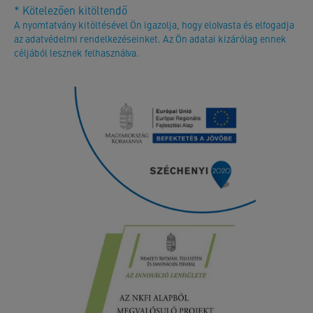
* Kötelezően kitöltendő
A nyomtatvány kitöltésével Ön igazolja, hogy elolvasta és elfogadja
az adatvédelmi rendelkezéseinket. Az Ön adatai kizárólag ennek
céljából lesznek felhasználva.