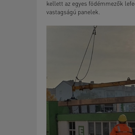
kellett az egyes födémmezők lefe
vastagságú panelek.