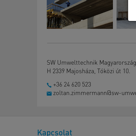
SW Umwelttechnik Magyarország 
H 2339 Majosháza, Tóközi út 10.
+36 24 620 523
zoltan.zimmermann@sw-umwel
Kapcsolat