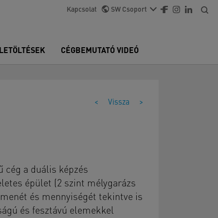
Kapcsolat
SW Csoport
LETÖLTÉSEK
CÉGBEMUTATÓ VIDEÓ
<
Vissza
>
ű cég a duális képzés
eletes épület (2 szint mélygarázs
umenét és mennyiségét tekintve is
ságú és fesztávú elemekkel